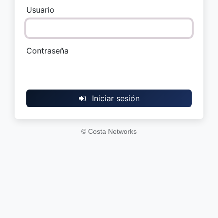
Usuario
Contraseña
Iniciar sesión
© Costa Networks